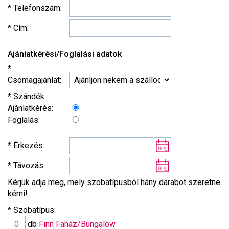
* Telefonszám:
* Cím:
Ajánlatkérési/Foglalási adatok
*
Csomagajánlat:
* Szándék:
Ajánlatkérés:
Foglalás:
* Érkezés:
* Távozás:
Kérjük adja meg, mely szobatípusból hány darabot szeretne
kérni!
* Szobatípus:
db
Finn Faház/Bungalow