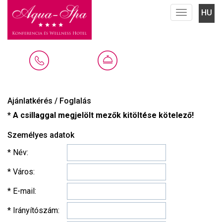
HU
Menu
Ajánlatkérés / Foglalás
* A csillaggal megjelölt mezők kitöltése kötelező!
Személyes adatok
* Név:
* Város:
* E-mail:
* Irányítószám: