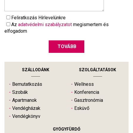
Feliratkozás Hírlevelünkre
Az
adatvédelmi szabályzatot
megismertem és
elfogadom
TOVÁBB
SZÁLLODÁNK
SZOLGÁLTATÁSOK
Bemutatkozás
Wellness
Szobák
Konferencia
Apartmanok
Gasztronómia
Vendégházak
Esküvő
Vendégkönyv
GYÓGYFÜRDŐ