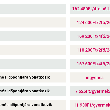
162 480Ft/4felnőtt
124 600Ft/2fő/2
169 200Ft/4fő/2
118 200Ft/2fő/2
167 600Ft/4fő/2
enés időpontjára vonatkozik
ingyenes
enés időpontjára vonatkozik
7 625Ft/gyermek/
henés időpontjára vonatkozik
11 930Ft/gyermek