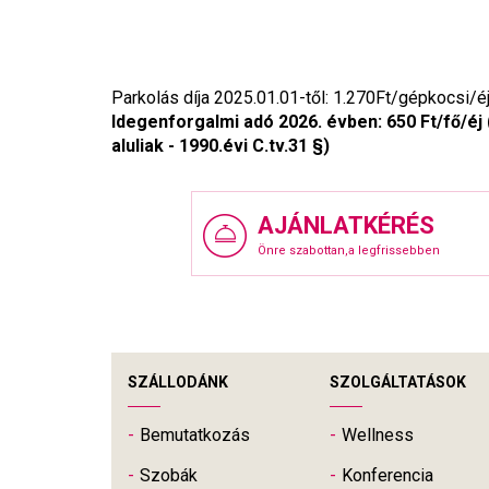
Parkolás díja 2025.01.01-től: 1.270Ft/gépkocsi/é
Idegenforgalmi adó 2026. évben: 650 Ft/fő/éj
aluliak - 1990.évi C.tv.31 §)
AJÁNLATKÉRÉS
Önre szabottan,a legfrissebben
SZÁLLODÁNK
SZOLGÁLTATÁSOK
Bemutatkozás
Wellness
Szobák
Konferencia