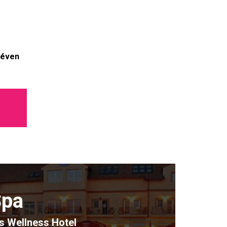
 éven
Spa
s Wellness Hotel